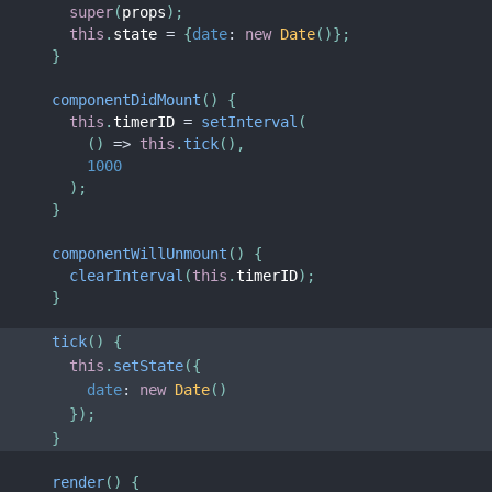
super
(
props
)
;
this
.
state 
=
{
date
:
new
Date
(
)
}
;
}
componentDidMount
(
)
{
this
.
timerID 
=
setInterval
(
(
)
=>
this
.
tick
(
)
,
1000
)
;
}
componentWillUnmount
(
)
{
clearInterval
(
this
.
timerID
)
;
}
tick
(
)
{
this
.
setState
(
{
date
:
new
Date
(
)
}
)
;
}
render
(
)
{